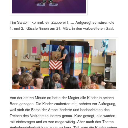
Tim Salabim kommt, ein Zauberer !….. Aufgeregt schwirren die
1. und 2. Klässler/innen am 21. März in den vorbereiteten Saal.
Von der ersten Minute an hatte der Magier alle Kinder in seinen
Bann gezogen. Die Kinder zauberten mit, schrien vor Aufregung,
weil sich die Farbe der Ampel änderte und beobachteten das
Treiben des Verkehrszauberers genau. Kurz gesagt, alle wurden
mit einbezogen und es war mega witzig. Aber auch das Thema
Verkehrssicherheit kam nicht zu kurz. Toll, was die Kinder schon