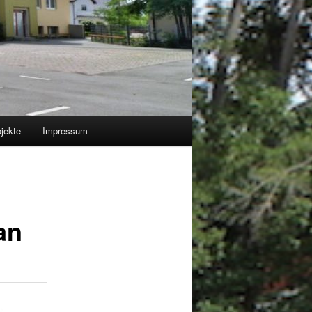
jekte
Impressum
an