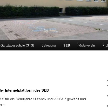
Ganztagesschule (GTS)
Betreuung
SEB
Förderverein
Pro
er Internetplattform des SEB
025 für die Schuljahre 2025/26 und 2026/27 gewählt und
ern: