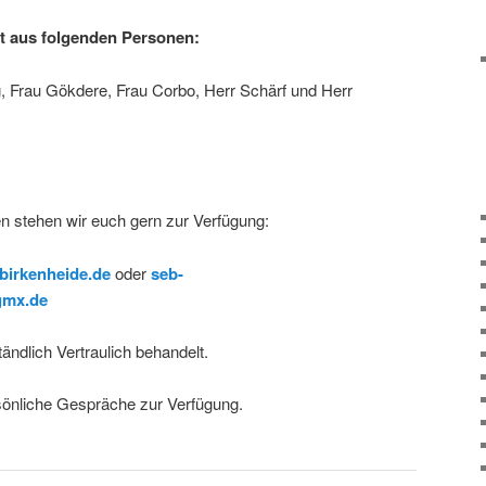
ht aus folgenden Personen:
g, Frau Gökdere, Frau Corbo, Herr Schärf und Herr
n stehen wir euch gern zur Verfügung:
birkenheide.de
oder
seb-
gmx.de
ändlich Vertraulich behandelt.
sönliche Gespräche zur Verfügung.