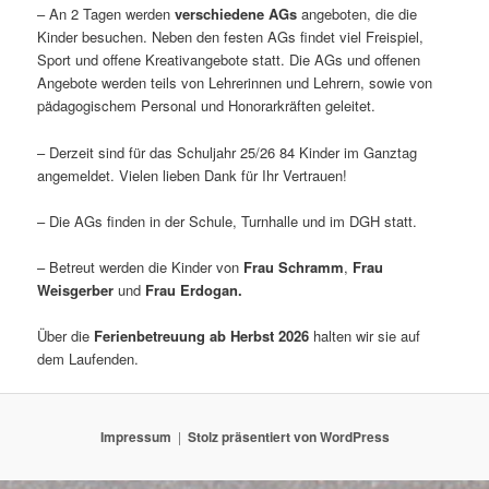
– An 2 Tagen werden
verschiedene AGs
angeboten, die die
Kinder besuchen. Neben den festen AGs findet viel Freispiel,
Sport und offene Kreativangebote statt. Die AGs und offenen
Angebote werden teils von Lehrerinnen und Lehrern, sowie von
pädagogischem Personal und Honorarkräften geleitet.
– Derzeit sind für das Schuljahr 25/26 84 Kinder im Ganztag
angemeldet. Vielen lieben Dank für Ihr Vertrauen!
– Die AGs finden in der Schule, Turnhalle und im DGH statt.
– Betreut werden die Kinder von
Frau Schramm
,
Frau
Weisgerber
und
Frau Erdogan.
Über die
Ferienbetreuung ab Herbst 2026
halten wir sie auf
dem Laufenden.
Impressum
Stolz präsentiert von WordPress