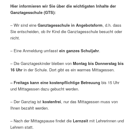
Hier informieren wir Sie über die wichtigsten Inhalte der
Ganztagesschule (GTS):
– Wir sind eine
Ganztagesschule in Angebotsform
, d.h. dass
Sie entscheiden, ob ihr Kind die Ganztagesschule besucht oder
nicht.
– Eine Anmeldung umfasst
ein ganzes Schuljahr
.
– Die Ganztageskinder bleiben von
Montag bis Donnerstag bis
16 Uhr
in der Schule. Dort gibt es ein warmes Mittagessen.
– Freitags kann eine kostenpflichtige Betreuung
bis 15 Uhr
und Mittagessen dazu gebucht werden.
– Der Ganztag ist
kostenfrei
, nur das Mittagessen muss von
Ihnen bezahlt werden.
– Nach der Mittagspause findet die
Lernzeit
mit Lehrerinnen und
Lehrern statt.