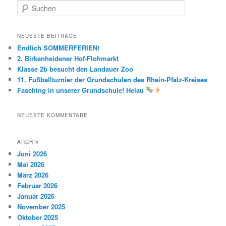
S
u
c
h
NEUESTE BEITRÄGE
e
Endlich SOMMERFERIEN!
n
2. Birkenheidener Hof-Flohmarkt
Klasse 2b besucht den Landauer Zoo
11. Fußballturnier der Grundschulen des Rhein-Pfalz-Kreises
Fasching in unserer Grundschule! Helau
NEUESTE KOMMENTARE
ARCHIV
Juni 2026
Mai 2026
März 2026
Februar 2026
Januar 2026
November 2025
Oktober 2025