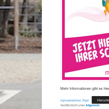
Mehr Informationen gibt es hier
Herunt
mymusicschool_Flyer
Veröffentlicht unter
Allgemein