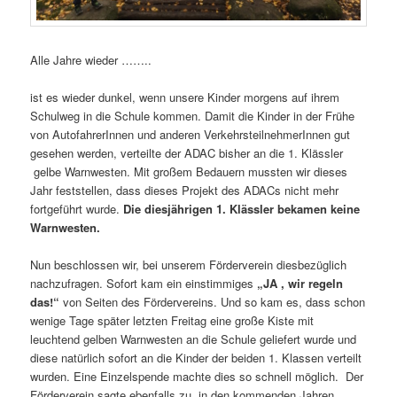
Alle Jahre wieder ……..
ist es wieder dunkel, wenn unsere Kinder morgens auf ihrem
Schulweg in die Schule kommen. Damit die Kinder in der Frühe
von AutofahrerInnen und anderen VerkehrsteilnehmerInnen gut
gesehen werden, verteilte der ADAC bisher an die 1. Klässler
gelbe Warnwesten. Mit großem Bedauern mussten wir dieses
Jahr feststellen, dass dieses Projekt des ADACs nicht mehr
fortgeführt wurde.
Die diesjährigen 1. Klässler bekamen keine
Warnwesten.
Nun beschlossen wir, bei unserem Förderverein diesbezüglich
nachzufragen. Sofort kam ein einstimmiges
„JA , wir regeln
das!“
von Seiten des Fördervereins. Und so kam es, dass schon
wenige Tage später letzten Freitag eine große Kiste mit
leuchtend gelben Warnwesten an die Schule geliefert wurde und
diese natürlich sofort an die Kinder der beiden 1. Klassen verteilt
wurden. Eine Einzelspende machte dies so schnell möglich. Der
Förderverein sagte ebenfalls zu, in den kommenden Jahren