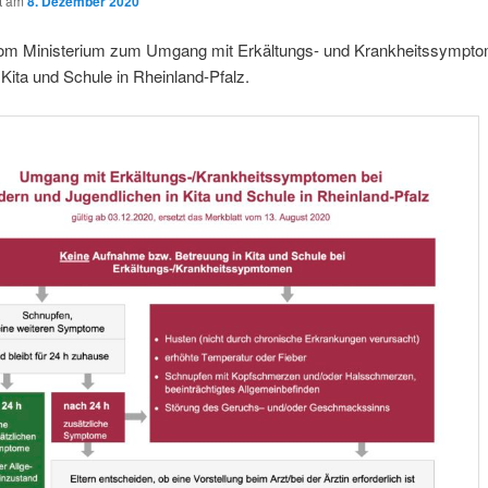
ht am
8. Dezember 2020
om Ministerium zum Umgang mit Erkältungs- und Krankheitssympto
 Kita und Schule in Rheinland-Pfalz.