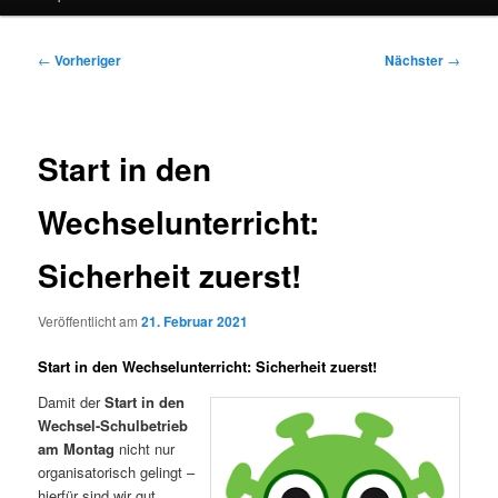
Beitragsnavigation
←
Vorheriger
Nächster
→
Start in den
Wechselunterricht:
Sicherheit zuerst!
Veröffentlicht am
21. Februar 2021
Start in den Wechselunterricht: Sicherheit zuerst!
Damit der
Start in den
Wechsel-Schulbetrieb
am Montag
nicht nur
organisatorisch gelingt –
hierfür sind wir gut