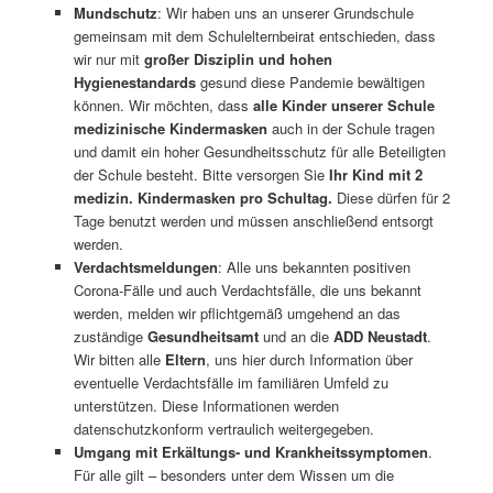
Mundschutz
: Wir haben uns an unserer Grundschule
gemeinsam mit dem Schulelternbeirat entschieden, dass
wir nur mit
großer Disziplin und hohen
Hygienestandards
gesund diese Pandemie bewältigen
können. Wir möchten, dass
alle Kinder unserer Schule
medizinische Kindermasken
auch in der Schule tragen
und damit ein hoher Gesundheitsschutz für alle Beteiligten
der Schule besteht. Bitte versorgen Sie
Ihr Kind mit 2
medizin. Kindermasken pro Schultag.
Diese dürfen für 2
Tage benutzt werden und müssen anschließend entsorgt
werden.
Verdachtsmeldungen
: Alle uns bekannten positiven
Corona-Fälle und auch Verdachtsfälle, die uns bekannt
werden, melden wir pflichtgemäß umgehend an das
zuständige
Gesundheitsamt
und an die
ADD Neustadt
.
Wir bitten alle
Eltern
, uns hier durch Information über
eventuelle Verdachtsfälle im familiären Umfeld zu
unterstützen. Diese Informationen werden
datenschutzkonform vertraulich weitergegeben.
Umgang mit Erkältungs- und Krankheitssymptomen
.
Für alle gilt – besonders unter dem Wissen um die