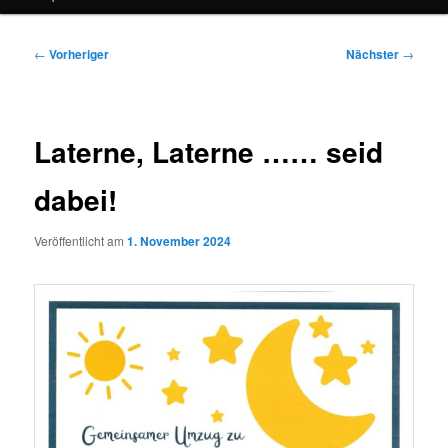
Beitragsnavigation
←
Vorheriger
Nächster
→
Laterne, Laterne …… seid
dabei!
Veröffentlicht am
1. November 2024